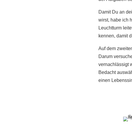
Damit Du an dein
wirst, habe ich 
Leuchtturm leite
kennen, damit d
Auf dem zweiten 
Darum versuche 
vernachlässigt 
Bedacht auswähl
einen Lebenssinn