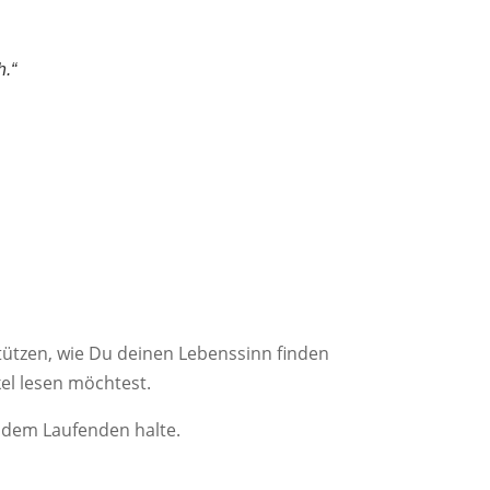
h.“
tützen, wie Du deinen Lebenssinn finden
el lesen möchtest.
f dem Laufenden halte.