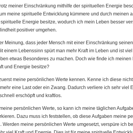
rotz meiner Einschränkung mithilfe der spirituellen Energie beso
 um meine spirituelle Entwicklung kümmere und durch meinen 
 spirituelle Energie besitze, wodurch ich mein Leben besser ve
lindheit positiver umgehen.
er Meinung, dass jeder Mensch mit einer Einschränkung seine
it einem Lebenssinn spürt man mehr Kraft im Leben und ist viel 
ben etwas Besonderes zu machen. Doch wie finde ich meinen 
aft und Energie besitze?
zuerst meine persönlichen Werte kennen. Kenne ich diese nicht, 
mehr eine Last oder ein Zwang. Dadurch verliere ich sehr viel 
schnell erschöpft und kraftlos.
meine persönlichen Werte, so kann ich meine täglichen Aufgabe
rkieren. Dazu muss ich feststellen, ob diese Aufgaben meine p
. Werden meine persönlichen Werte umgesetzt, verspüre ich b
r viel Kraft und Energie. Dies ist für meine spirituelle Entwickl