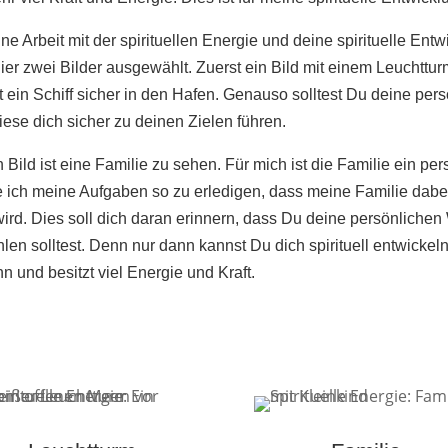
e Arbeit mit der spirituellen Energie und deine spirituelle Entw
hier zwei Bilder ausgewählt. Zuerst ein Bild mit einem Leuchttur
t ein Schiff sicher in den Hafen. Genauso solltest Du deine per
iese dich sicher zu deinen Zielen führen.
Bild ist eine Familie zu sehen. Für mich ist die Familie ein per
ich meine Aufgaben so zu erledigen, dass meine Familie dabei
wird. Dies soll dich daran erinnern, dass Du deine persönlichen
en solltest. Denn nur dann kannst Du dich spirituell entwickeln
 und besitzt viel Energie und Kraft.