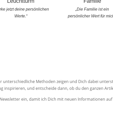
Leuchtturm
Familie
rke jetzt deine persönlichen
„Die Familie ist ein
Werte.“
persönlicher Wert für mic
Dir unterschiedliche Methoden zeigen und Dich dabei unters
ug inspirieren, und entscheide dann, ob du den ganzen Artik
n Newsletter ein, damit ich Dich mit neuen Informationen au