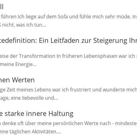
ll
ühren Ich liege auf dem Sofa und fühle mich sehr müde. In m
nicht, was ich tun...
tedefinition: Ein Leitfaden zur Steigerung I
 Reise der Transformation In früheren Lebensphasen war ich 
meine Energie...
chen Werten
 Zeit meines Lebens war ich frustriert und wunderte mich,
age, eine liebevolle und...
e starke innere Haltung
h denke oft über meine persönlichen Werte nach - mindeste
 täglichen Aktivitäten....