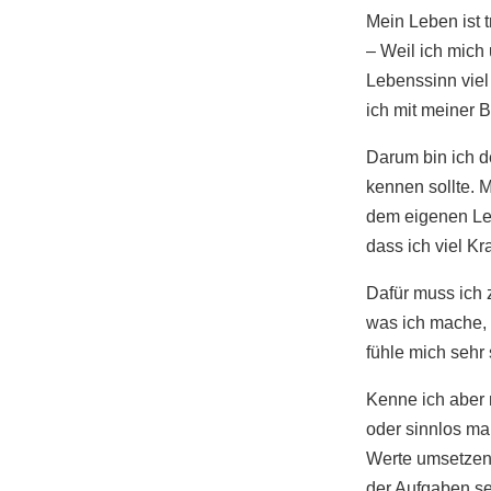
Mein Leben ist t
– Weil ich mich
Lebenssinn viel
ich mit meiner B
Darum bin ich d
kennen sollte. M
dem eigenen Le
dass ich viel Kr
Dafür muss ich 
was ich mache, 
fühle mich sehr 
Kenne ich aber 
oder sinnlos ma
Werte umsetzen
der Aufgaben seh