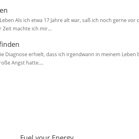
ben
Leben Als ich etwa 17 Jahre alt war, saß ich noch gerne vor
Zeit machte ich mir...
finden
ie Diagnose erhielt, dass ich irgendwann in meinem Leben b
oße Angst hatte....
Fuel your Energy