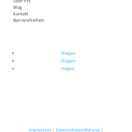
Über FYE
Blog
Kontakt
Barrierefreiheit
Folgen
Folgen
Folgen
Impressum
|
Datenschutzerklärung
|