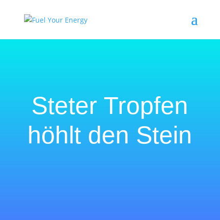
Steter Tropfen
höhlt den Stein