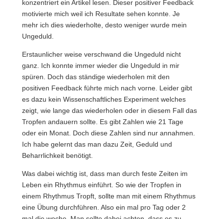
konzentriert ein Artikel lesen. Dieser positiver Feedback
motivierte mich weil ich Resultate sehen konnte. Je
mehr ich dies wiederholte, desto weniger wurde mein
Ungeduld.
Erstaunlicher weise verschwand die Ungeduld nicht
ganz. Ich konnte immer wieder die Ungeduld in mir
spüren. Doch das ständige wiederholen mit den
positiven Feedback führte mich nach vorne. Leider gibt
es dazu kein Wissenschaftliches Experiment welches
zeigt, wie lange das wiederholen oder in diesem Fall das
Tropfen andauern sollte. Es gibt Zahlen wie 21 Tage
oder ein Monat. Doch diese Zahlen sind nur annahmen.
Ich habe gelernt das man dazu Zeit, Geduld und
Beharrlichkeit benötigt.
Was dabei wichtig ist, dass man durch feste Zeiten im
Leben ein Rhythmus einführt. So wie der Tropfen in
einem Rhythmus Tropft, sollte man mit einem Rhythmus
eine Übung durchführen. Also ein mal pro Tag oder 2
mal die woche. Man sollte dabei achten, dass es zu