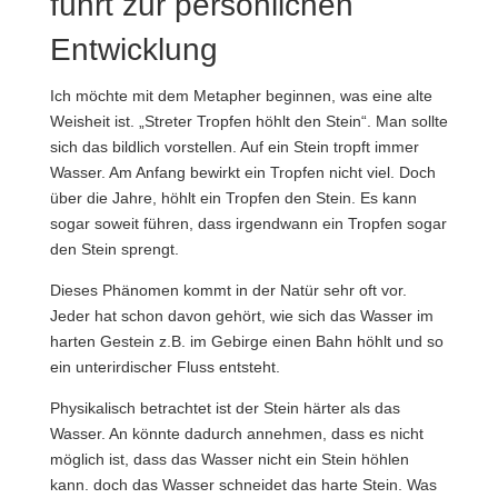
führt zur persönlichen
Entwicklung
Ich möchte mit dem Metapher beginnen, was eine alte
Weisheit ist. „Streter Tropfen höhlt den Stein“. Man sollte
sich das bildlich vorstellen. Auf ein Stein tropft immer
Wasser. Am Anfang bewirkt ein Tropfen nicht viel. Doch
über die Jahre, höhlt ein Tropfen den Stein. Es kann
sogar soweit führen, dass irgendwann ein Tropfen sogar
den Stein sprengt.
Dieses Phänomen kommt in der Natür sehr oft vor.
Jeder hat schon davon gehört, wie sich das Wasser im
harten Gestein z.B. im Gebirge einen Bahn höhlt und so
ein unterirdischer Fluss entsteht.
Physikalisch betrachtet ist der Stein härter als das
Wasser. An könnte dadurch annehmen, dass es nicht
möglich ist, dass das Wasser nicht ein Stein höhlen
kann. doch das Wasser schneidet das harte Stein. Was