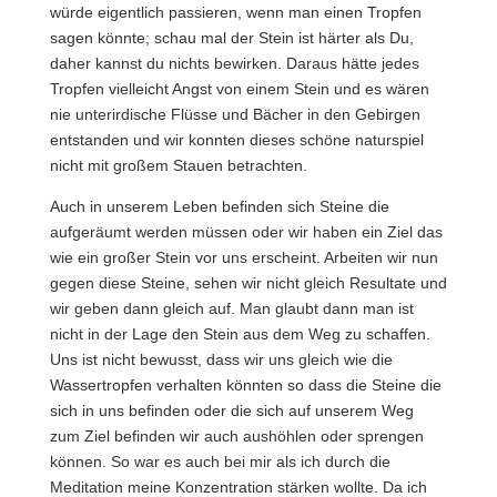
würde eigentlich passieren, wenn man einen Tropfen
sagen könnte; schau mal der Stein ist härter als Du,
daher kannst du nichts bewirken. Daraus hätte jedes
Tropfen vielleicht Angst von einem Stein und es wären
nie unterirdische Flüsse und Bächer in den Gebirgen
entstanden und wir konnten dieses schöne naturspiel
nicht mit großem Stauen betrachten.
Auch in unserem Leben befinden sich Steine die
aufgeräumt werden müssen oder wir haben ein Ziel das
wie ein großer Stein vor uns erscheint. Arbeiten wir nun
gegen diese Steine, sehen wir nicht gleich Resultate und
wir geben dann gleich auf. Man glaubt dann man ist
nicht in der Lage den Stein aus dem Weg zu schaffen.
Uns ist nicht bewusst, dass wir uns gleich wie die
Wassertropfen verhalten könnten so dass die Steine die
sich in uns befinden oder die sich auf unserem Weg
zum Ziel befinden wir auch aushöhlen oder sprengen
können. So war es auch bei mir als ich durch die
Meditation meine Konzentration stärken wollte. Da ich