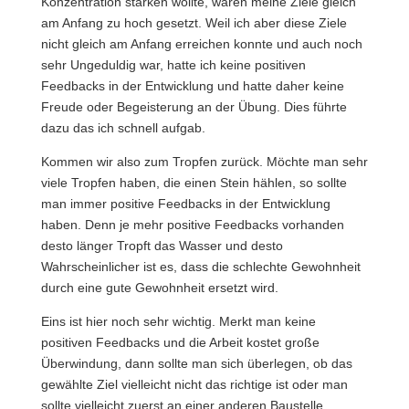
Konzentration stärken wollte, waren meine Ziele gleich
am Anfang zu hoch gesetzt. Weil ich aber diese Ziele
nicht gleich am Anfang erreichen konnte und auch noch
sehr Ungeduldig war, hatte ich keine positiven
Feedbacks in der Entwicklung und hatte daher keine
Freude oder Begeisterung an der Übung. Dies führte
dazu das ich schnell aufgab.
Kommen wir also zum Tropfen zurück. Möchte man sehr
viele Tropfen haben, die einen Stein hählen, so sollte
man immer positive Feedbacks in der Entwicklung
haben. Denn je mehr positive Feedbacks vorhanden
desto länger Tropft das Wasser und desto
Wahrscheinlicher ist es, dass die schlechte Gewohnheit
durch eine gute Gewohnheit ersetzt wird.
Eins ist hier noch sehr wichtig. Merkt man keine
positiven Feedbacks und die Arbeit kostet große
Überwindung, dann sollte man sich überlegen, ob das
gewählte Ziel vielleicht nicht das richtige ist oder man
sollte vielleicht zuerst an einer anderen Baustelle