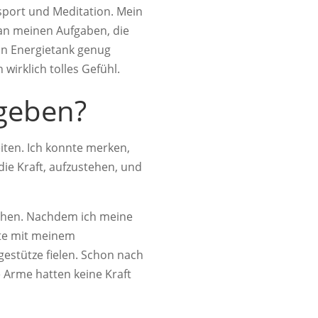
port und Meditation. Mein
 an meinen Aufgaben, die
ein Energietank genug
 wirklich tolles Gefühl.
 geben?
eiten. Ich konnte merken,
ie Kraft, aufzustehen, und
tehen. Nachdem ich meine
lte mit meinem
gestütze fielen. Schon nach
 Arme hatten keine Kraft