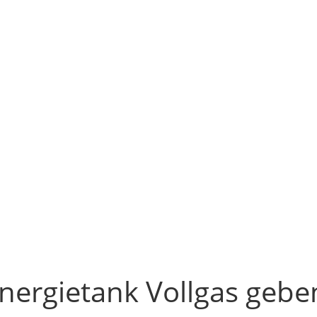
Energietank Vollgas gebe