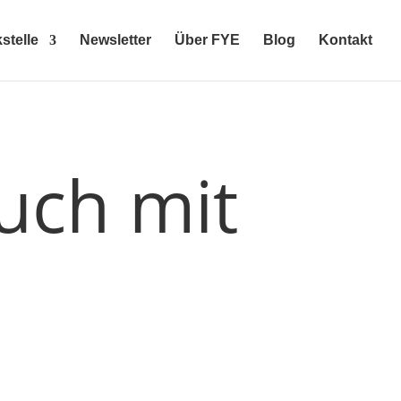
stelle
Newsletter
Über FYE
Blog
Kontakt
uch mit