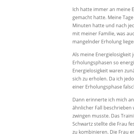
Ich hatte immer an meine E
gemacht hatte. Meine Tage w
Minuten hatte und nach jed
mit meiner Familie, was auc
mangelnder Erholung liege
Als meine Energielosigkeit 
Erholungsphasen so energi
Energielosigkeit waren zunä
sich zu erholen. Da ich jed
einer Erholungsphase fals
Dann erinnerte ich mich an
ähnlicher Fall beschrieben
zwingen musste. Das Traini
Schwartz stellte die Frau fe
zu kombinieren. Die Frau en