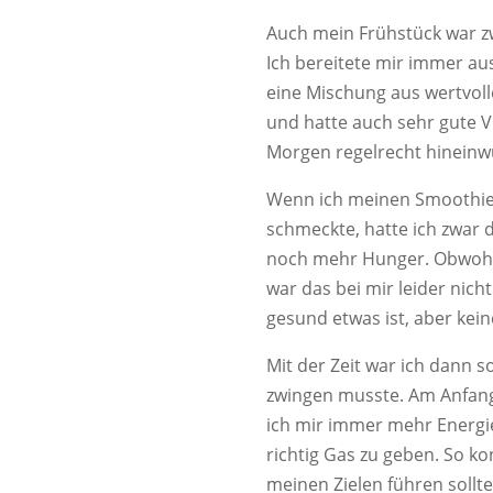
Auch mein Frühstück war zw
Ich bereitete mir immer a
eine Mischung aus wertvoll
und hatte auch sehr gute V
Morgen regelrecht hineinw
Wenn ich meinen Smoothie 
schmeckte, hatte ich zwar 
noch mehr Hunger. Obwohl 
war das bei mir leider nich
gesund etwas ist, aber kei
Mit der Zeit war ich dann
zwingen musste. Am Anfang
ich mir immer mehr Energie
richtig Gas zu geben. So k
meinen Zielen führen sollte