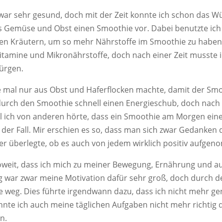
ar sehr gesund, doch mit der Zeit konnte ich schon das W
us Gemüse und Obst einen Smoothie vor. Dabei benutzte ich
en Kräutern, um so mehr Nährstoffe im Smoothie zu haben.
itamine und Mikronährstoffe, doch nach einer Zeit musste
ürgen.
mal nur aus Obst und Haferflocken machte, damit der Smo
durch den Smoothie schnell einen Energieschub, doch nach 
ich von anderen hörte, dass ein Smoothie am Morgen eine
t der Fall. Mir erschien es so, dass man sich zwar Gedanken
ner überlegte, ob es auch von jedem wirklich positiv aufge
 soweit, dass ich mich zu meiner Bewegung, Ernährung und 
 war zwar meine Motivation dafür sehr groß, doch durch 
 weg. Dies führte irgendwann dazu, dass ich nicht mehr ge
onnte ich auch meine täglichen Aufgaben nicht mehr richtig 
n.