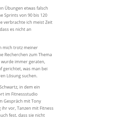
nen Übungen etwas falsch
ne Sprints von 90 bis 120
 verbrachte ich meist Zeit
dass es nicht an
ch mich trotz meiner
eine Recherchen zum Thema
te, wurde immer geraten,
f gerichtet, was man bei
ren Lösung suchen.
Schwartz, in dem ein
rt im Fitnessstudio
em Gespräch mit Tony
 ihr vor, Tanzen mit Fitness
ch fest, dass sie nicht