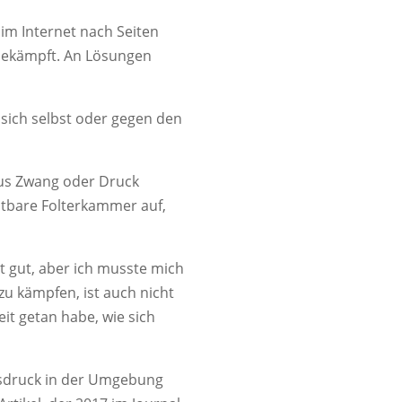
im Internet nach Seiten
bekämpft. An Lösungen
 sich selbst oder gegen den
 aus Zwang oder Druck
htbare Folterkammer auf,
t gut, aber ich musste mich
 zu kämpfen, ist auch nicht
it getan habe, wie sich
eitsdruck in der Umgebung