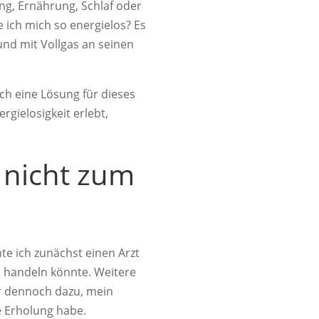
ung, Ernährung, Schlaf oder
e ich mich so energielos? Es
und mit Vollgas an seinen
ch eine Lösung für dieses
ielosigkeit erlebt,
 nicht zum
te ich zunächst einen Arzt
t handeln könnte. Weitere
ir dennoch dazu, mein
e Erholung habe.