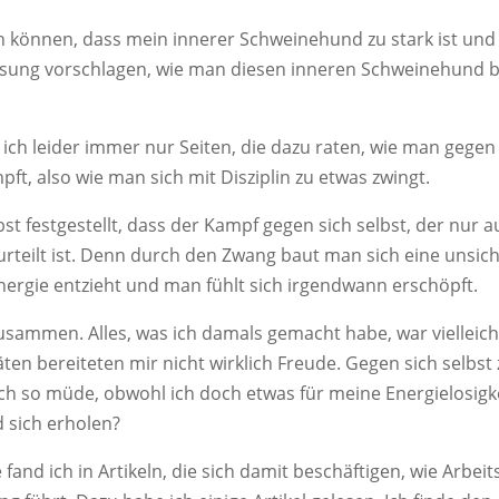
können, dass mein innerer Schweinehund zu stark ist und 
ösung vorschlagen, wie man diesen inneren Schweinehund 
ch leider immer nur Seiten, die dazu raten, wie man gegen
t, also wie man sich mit Disziplin zu etwas zwingt.
bst festgestellt, dass der Kampf gegen sich selbst, der nur
urteilt ist. Denn durch den Zwang baut man sich eine unsic
Energie entzieht und man fühlt sich irgendwann erschöpft.
usammen. Alles, was ich damals gemacht habe, war vielleich
äten bereiteten mir nicht wirklich Freude. Gegen sich selbst
ch so müde, obwohl ich doch etwas für meine Energielosigke
 sich erholen?
 fand ich in Artikeln, die sich damit beschäftigen, wie Arb