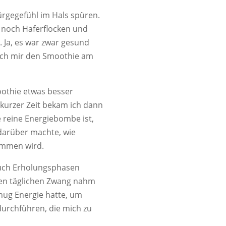
ürgegefühl im Hals spüren.
 noch Haferflocken und
 Ja, es war zwar gesund
 ich mir den Smoothie am
othie etwas besser
kurzer Zeit bekam ich dann
 reine Energiebombe ist,
 darüber machte, wie
nommen wird.
auch Erholungsphasen
den täglichen Zwang nahm
nug Energie hatte, um
durchführen, die mich zu