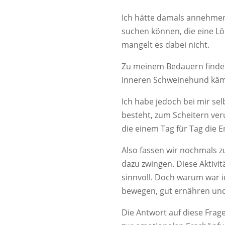
Ich hätte damals annehmen 
suchen können, die eine L
mangelt es dabei nicht.
Zu meinem Bedauern finde i
inneren Schweinehund kämpf
Ich habe jedoch bei mir sel
besteht, zum Scheitern ver
die einem Tag für Tag die 
Also fassen wir nochmals z
dazu zwingen. Diese Aktivit
sinnvoll. Doch warum war i
bewegen, gut ernähren und
Die Antwort auf diese Frage