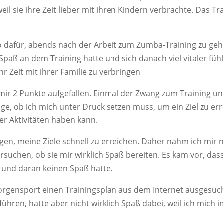
eil sie ihre Zeit lieber mit ihren Kindern verbrachte. Das Tr
so dafür, abends nach der Arbeit zum Zumba-Training zu ge
iel Spaß an dem Training hatte und sich danach viel vitaler fü
 Zeit mit ihrer Familie zu verbringen
 mir 2 Punkte aufgefallen. Einmal der Zwang zum Training un
rage, ob ich mich unter Druck setzen muss, um ein Ziel zu er
r Aktivitäten haben kann.
gen, meine Ziele schnell zu erreichen. Daher nahm ich mir n
rsuchen, ob sie mir wirklich Spaß bereiten. Es kam vor, dass
 und daran keinen Spaß hatte.
orgensport einen Trainingsplan aus dem Internet ausgesucht
führen, hatte aber nicht wirklich Spaß dabei, weil ich mich