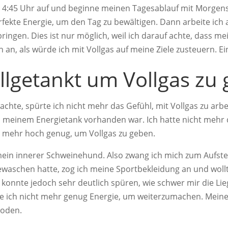
 4:45 Uhr auf und beginne meinen Tagesablauf mit Morgens
erfekte Energie, um den Tag zu bewältigen. Dann arbeite ich
ringen. Dies ist nur möglich, weil ich darauf achte, dass m
ch an, als würde ich mit Vollgas auf meine Ziele zusteuern. Ein
ollgetankt um Vollgas zu
achte, spürte ich nicht mehr das Gefühl, mit Vollgas zu arb
n meinem Energietank vorhanden war. Ich hatte nicht mehr d
t mehr hoch genug, um Vollgas zu geben.
i mein innerer Schweinehund. Also zwang ich mich zum Aufs
waschen hatte, zog ich meine Sportbekleidung an und wol
konnte jedoch sehr deutlich spüren, wie schwer mir die Lie
te ich nicht mehr genug Energie, um weiterzumachen. Meine
Boden.