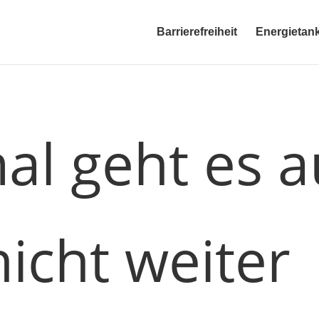
Barrierefreiheit
Energietank
l geht es a
nicht weiter