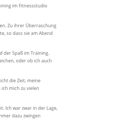
aining im Fitnessstudio
hen. Zu ihrer Überraschung
hlte, so dass sie am Abend
d der Spaß im Training.
reichen, oder ob ich auch
icht die Zeit, meine
 ich mich zu vielen
. Ich war zwar in der Lage,
 immer dazu zwingen