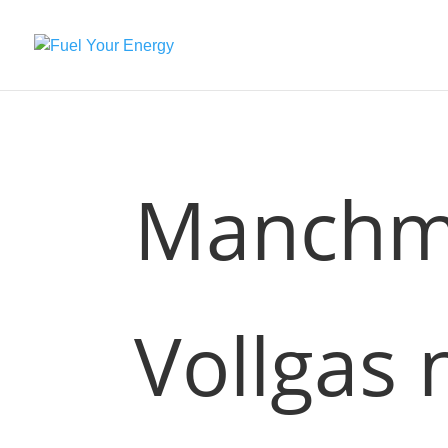
Manchma
Vollgas 