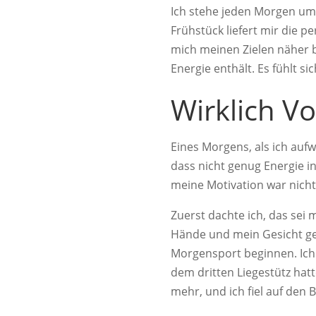
Ich stehe jeden Morgen um
Frühstück liefert mir die p
mich meinen Zielen näher b
Energie enthält. Es fühlt si
Wirklich V
Eines Morgens, als ich aufw
dass nicht genug Energie i
meine Motivation war nich
Zuerst dachte ich, das se
Hände und mein Gesicht ge
Morgensport beginnen. Ich 
dem dritten Liegestütz hat
mehr, und ich fiel auf den 