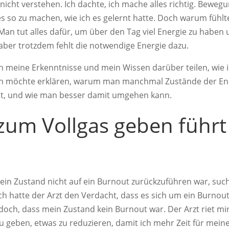
nicht verstehen. Ich dachte, ich mache alles richtig. Beweg
es so zu machen, wie ich es gelernt hatte. Doch warum fühlt
Man tut alles dafür, um über den Tag viel Energie zu haben 
 aber trotzdem fehlt die notwendige Energie dazu.
ch meine Erkenntnisse und mein Wissen darüber teilen, wie i
h möchte erklären, warum man manchmal Zustände der Energ
t, und wie man besser damit umgehen kann.
zum Vollgas geben führt
ein Zustand nicht auf ein Burnout zurückzuführen war, such
 hatte der Arzt den Verdacht, dass es sich um ein Burnou
och, dass mein Zustand kein Burnout war. Der Arzt riet m
u geben, etwas zu reduzieren, damit ich mehr Zeit für mein